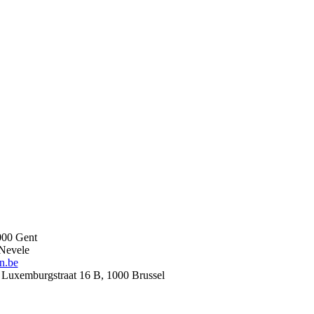
000 Gent
 Nevele
n.be
 Luxemburgstraat 16 B, 1000 Brussel