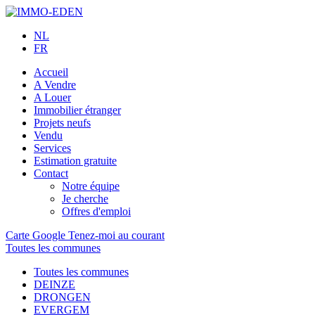
NL
FR
Accueil
A Vendre
A Louer
Immobilier étranger
Projets neufs
Vendu
Services
Estimation gratuite
Contact
Notre équipe
Je cherche
Offres d'emploi
Carte Google
Tenez-moi au courant
Toutes les communes
Toutes les communes
DEINZE
DRONGEN
EVERGEM