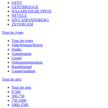
GENT
GENTBRUGGE
NAZARETH-DE PINTE
NEVELE
SINT-AMANDSBERG
ZEVERGEM
Tous les types
Tous les types
Villa/Woning/Hoeve
Studio
Appartement
Grond
Opbrengsteigendom
Handelspand
Garage/parking
Tous les prix
Tous les prix
0-500
500-750
750-1000
1000-1500