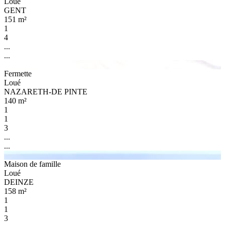
Loué
GENT
151 m²
1
4
...
...
Fermette
Loué
NAZARETH-DE PINTE
140 m²
1
1
3
...
...
Maison de famille
Loué
DEINZE
158 m²
1
1
3