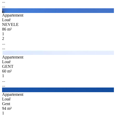
...
...
Appartement
Loué
NEVELE
86 m²
1
2
...
...
Appartement
Loué
GENT
60 m²
1
...
...
Appartement
Loué
Gent
94 m²
1