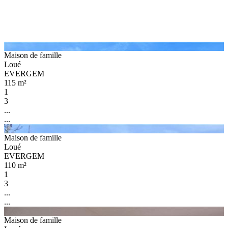
Maison de famille
Loué
EVERGEM
115 m²
1
3
...
...
Maison de famille
Loué
EVERGEM
110 m²
1
3
...
...
Maison de famille