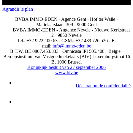
Agrandir le plan
BVBA IMMO-EDEN - Agence Gent - Hof ter Walle -
Martelaarslaan 309 - 9000 Gent
BVBA IMMO-EDEN -
Angence Nevele - Nieuwe Kerkstraat
2 - 9850 Nevele
Tel.: +32 9 222 00 63 - GSM.: +32 489 726 526 - E-
mail:
info@immo-eden.be
B.T.W. BE 0807.453.833 - Omnicasa IPI 505.408 - België -
Beroepsinstituut van Vastgoedmekelaars (BIV) Luxemburgstraat 16
B, 1000 Brussel
Koninklijk besluit van 27 september 2006
www.biv.be
Déclaration de confidentialité