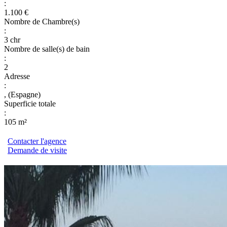
:
1.100 €
Nombre de Chambre(s)
:
3 chr
Nombre de salle(s) de bain
:
2
Adresse
:
, (Espagne)
Superficie totale
:
105 m²
Contacter l'agence
Demande de visite