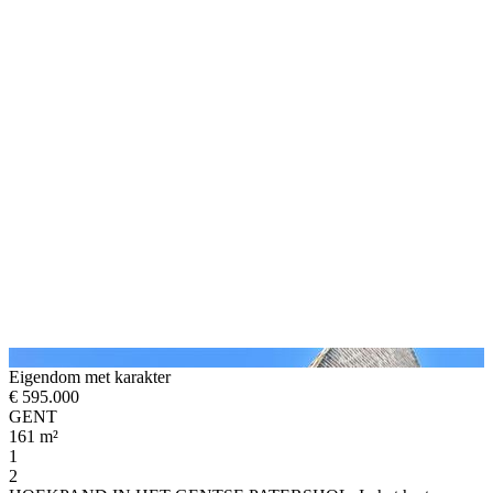
Eigendom met karakter
€ 595.000
GENT
161 m²
1
2