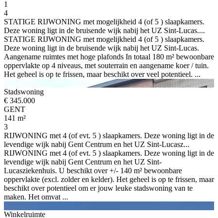
1
4
STATIGE RIJWONING met mogelijkheid 4 (of 5 ) slaapkamers.
Deze woning ligt in de bruisende wijk nabij het UZ Sint-Lucas....
STATIGE RIJWONING met mogelijkheid 4 (of 5 ) slaapkamers.
Deze woning ligt in de bruisende wijk nabij het UZ Sint-Lucas.
Aangename ruimtes met hoge plafonds In totaal 180 m² bewoonbare
oppervlakte op 4 niveaus, met souterrain en aangename koer / tuin.
Het geheel is op te frissen, maar beschikt over veel potentieel. ...
Stadswoning
€ 345.000
GENT
141 m²
3
RIJWONING met 4 (of evt. 5 ) slaapkamers. Deze woning ligt in de
levendige wijk nabij Gent Centrum en het UZ Sint-Lucasz...
RIJWONING met 4 (of evt. 5 ) slaapkamers. Deze woning ligt in de
levendige wijk nabij Gent Centrum en het UZ Sint-
Lucasziekenhuis. U beschikt over +/- 140 m² bewoonbare
oppervlakte (excl. zolder en kelder). Het geheel is op te frissen, maar
beschikt over potentieel om er jouw leuke stadswoning van te
maken. Het omvat ...
Winkelruimte