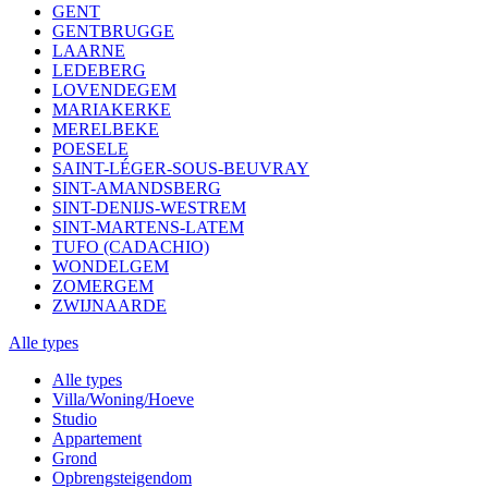
GENT
GENTBRUGGE
LAARNE
LEDEBERG
LOVENDEGEM
MARIAKERKE
MERELBEKE
POESELE
SAINT-LÉGER-SOUS-BEUVRAY
SINT-AMANDSBERG
SINT-DENIJS-WESTREM
SINT-MARTENS-LATEM
TUFO (CADACHIO)
WONDELGEM
ZOMERGEM
ZWIJNAARDE
Alle types
Alle types
Villa/Woning/Hoeve
Studio
Appartement
Grond
Opbrengsteigendom