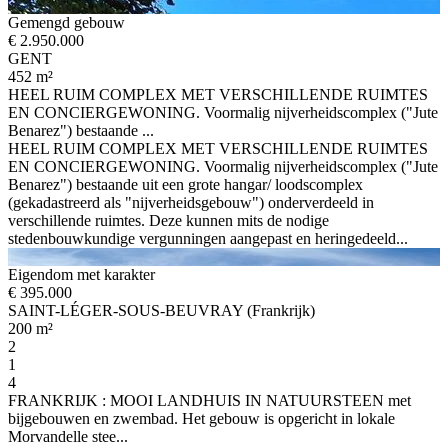
Gemengd gebouw
€ 2.950.000
GENT
452 m²
HEEL RUIM COMPLEX MET VERSCHILLENDE RUIMTES
EN CONCIERGEWONING. Voormalig nijverheidscomplex ("Jute
Benarez") bestaande ...
HEEL RUIM COMPLEX MET VERSCHILLENDE RUIMTES
EN CONCIERGEWONING. Voormalig nijverheidscomplex ("Jute
Benarez") bestaande uit een grote hangar/ loodscomplex
(gekadastreerd als "nijverheidsgebouw") onderverdeeld in
verschillende ruimtes. Deze kunnen mits de nodige
stedenbouwkundige vergunningen aangepast en heringedeeld...
Eigendom met karakter
€ 395.000
SAINT-LÉGER-SOUS-BEUVRAY (Frankrijk)
200 m²
2
1
4
FRANKRIJK : MOOI LANDHUIS IN NATUURSTEEN met
bijgebouwen en zwembad. Het gebouw is opgericht in lokale
Morvandelle stee...