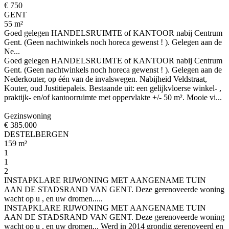
€ 750
GENT
55 m²
Goed gelegen HANDELSRUIMTE of KANTOOR nabij Centrum
Gent. (Geen nachtwinkels noch horeca gewenst ! ). Gelegen aan de
Ne...
Goed gelegen HANDELSRUIMTE of KANTOOR nabij Centrum
Gent. (Geen nachtwinkels noch horeca gewenst ! ). Gelegen aan de
Nederkouter, op één van de invalswegen. Nabijheid Veldstraat,
Kouter, oud Justitiepaleis. Bestaande uit: een gelijkvloerse winkel- ,
praktijk- en/of kantoorruimte met oppervlakte +/- 50 m². Mooie vi...
Gezinswoning
€ 385.000
DESTELBERGEN
159 m²
1
1
2
INSTAPKLARE RIJWONING MET AANGENAME TUIN
AAN DE STADSRAND VAN GENT. Deze gerenoveerde woning
wacht op u , en uw dromen.....
INSTAPKLARE RIJWONING MET AANGENAME TUIN
AAN DE STADSRAND VAN GENT. Deze gerenoveerde woning
wacht op u , en uw dromen... Werd in 2014 grondig gerenoveerd en