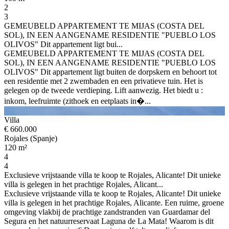
2
3
GEMEUBELD APPARTEMENT TE MIJAS (COSTA DEL
SOL), IN EEN AANGENAME RESIDENTIE "PUEBLO LOS
OLIVOS" Dit appartement ligt bui...
GEMEUBELD APPARTEMENT TE MIJAS (COSTA DEL
SOL), IN EEN AANGENAME RESIDENTIE "PUEBLO LOS
OLIVOS" Dit appartement ligt buiten de dorpskern en behoort tot
een residentie met 2 zwembaden en een privatieve tuin. Het is
gelegen op de tweede verdieping. Lift aanwezig. Het biedt u :
inkom, leefruimte (zithoek en eetplaats in�...
Villa
€ 660.000
Rojales (Spanje)
120 m²
4
4
Exclusieve vrijstaande villa te koop te Rojales, Alicante! Dit unieke
villa is gelegen in het prachtige Rojales, Alicant...
Exclusieve vrijstaande villa te koop te Rojales, Alicante! Dit unieke
villa is gelegen in het prachtige Rojales, Alicante. Een ruime, groene
omgeving vlakbij de prachtige zandstranden van Guardamar del
Segura en het natuurreservaat Laguna de La Mata! Waarom is dit