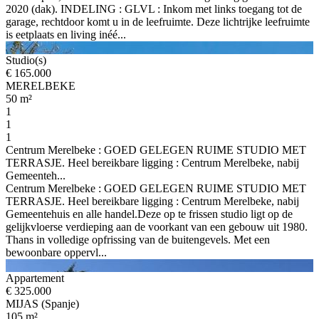
2020 (dak). INDELING : GLVL : Inkom met links toegang tot de
garage, rechtdoor komt u in de leefruimte. Deze lichtrijke leefruimte
is eetplaats en living inéé...
Studio(s)
€ 165.000
MERELBEKE
50 m²
1
1
1
Centrum Merelbeke : GOED GELEGEN RUIME STUDIO MET
TERRASJE. Heel bereikbare ligging : Centrum Merelbeke, nabij
Gemeenteh...
Centrum Merelbeke : GOED GELEGEN RUIME STUDIO MET
TERRASJE. Heel bereikbare ligging : Centrum Merelbeke, nabij
Gemeentehuis en alle handel.Deze op te frissen studio ligt op de
gelijkvloerse verdieping aan de voorkant van een gebouw uit 1980.
Thans in volledige opfrissing van de buitengevels. Met een
bewoonbare oppervl...
Appartement
€ 325.000
MIJAS (Spanje)
105 m²