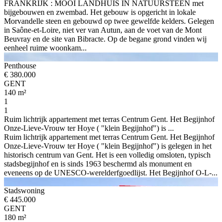
FRANKRIJK : MOOI LANDHUIS IN NATUURSTEEN met
bijgebouwen en zwembad. Het gebouw is opgericht in lokale
Morvandelle steen en gebouwd op twee gewelfde kelders. Gelegen
in Saône-et-Loire, niet ver van Autun, aan de voet van de Mont
Beuvray en de site van Bibracte. Op de begane grond vinden wij
eenheel ruime woonkam...
Penthouse
€ 380.000
GENT
140 m²
1
1
Ruim lichtrijk appartement met terras Centrum Gent. Het Begijnhof
Onze-Lieve-Vrouw ter Hoye ( "klein Begijnhof") is ...
Ruim lichtrijk appartement met terras Centrum Gent. Het Begijnhof
Onze-Lieve-Vrouw ter Hoye ( "klein Begijnhof") is gelegen in het
historisch centrum van Gent. Het is een volledig omsloten, typisch
stadsbegijnhof en is sinds 1963 beschermd als monument en
eveneens op de UNESCO-werelderfgoedlijst. Het Begijnhof O-L-...
Stadswoning
€ 445.000
GENT
180 m²