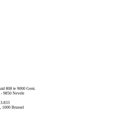
uid 808 te 9000 Gent.
 - 9850 Nevele
53.833
, 1000 Brussel