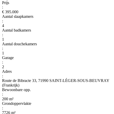
Prijs
:
€ 395.000
Aantal slaapkamers
:
4
Aantal badkamers
:
1
Aantal douchekamers
:
1
Garage
:
2
Adres
:
Route de Bibracte 33, 71990 SAINT-LÉGER-SOUS-BEUVRAY
(Frankrijk)
Bewoonbare opp.
:
200 m²
Grondoppervlakte
:
7726 m²