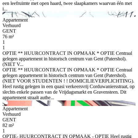
een leefruimte met open haard, twee slaapkamers waarvan één met
i...
Appartement
Verhuurd
GENT
76 m²
1
1
OPTIE ** HUURCONTRACT IN OPMAAK * OPTIE Centraal
gelegen appartement in historisch centrum van Gent (Patershol).
(NIET V...
OPTIE ** HUURCONTRACT IN OPMAAK * OPTIE Centraal
gelegen appartement in historisch centrum van Gent (Patershol).
(NIET VOOR STUDENTEN ! ! DOMICILIEVERPLICHTING).
Heel rustig gelegen in een quasi verkeersvrij Corduwaniersstraat, op
slechts enkele passen van de Vrijdagsmarkt en Gravensteen. Dit
appartement straalt authe...
Appartement
Verhuurd
GENT
82 m²
1
OPTIE- HUURCONTRACT IN OPMAAK - OPTIE Heel rustig