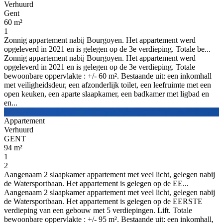
Verhuurd
Gent
60 m²
1
Zonnig appartement nabij Bourgoyen. Het appartement werd
opgeleverd in 2021 en is gelegen op de 3e verdieping. Totale be...
Zonnig appartement nabij Bourgoyen. Het appartement werd
opgeleverd in 2021 en is gelegen op de 3e verdieping. Totale
bewoonbare oppervlakte : +/- 60 m². Bestaande uit: een inkomhall
met veiligheidsdeur, een afzonderlijk toilet, een leefruimte met een
open keuken, een aparte slaapkamer, een badkamer met ligbad en
en...
Appartement
Verhuurd
GENT
94 m²
1
2
Aangenaam 2 slaapkamer appartement met veel licht, gelegen nabij
de Watersportbaan. Het appartement is gelegen op de EE...
Aangenaam 2 slaapkamer appartement met veel licht, gelegen nabij
de Watersportbaan. Het appartement is gelegen op de EERSTE
verdieping van een gebouw met 5 verdiepingen. Lift. Totale
bewoonbare oppervlakte : +/- 95 m². Bestaande uit: een inkomhall,