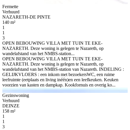
Fermette
Verhuurd
NAZARETH-DE PINTE
140 m²
1
1
3
OPEN BEBOUWING VILLA MET TUIN TE EKE-
NAZARETH. Deze woning is gelegen te Nazareth, op
wandelafstand van het NMBS-station...
OPEN BEBOUWING VILLA MET TUIN TE EKE-
NAZARETH. Deze woning is gelegen te Nazareth, op
wandelafstand van het NMBS-station van Nazareth. INDELING :
GELIJKVLOERS : een inkom met bezoekersWC, een ruime
leefruimte (eetplaats en living inéén)en een leefkeuken. Keuken
voorzien van kasten en dampkap. Kookfornuis en overig ko...
Gezinswoning
Verhuurd
DEINZE
158 m²
1
1
3