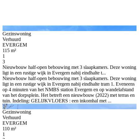
Gezinswoning
Verhuurd
EVERGEM
115 m²
1
3
Nieuwbouw half-open bebouwing met 3 slaapkamers. Deze woning
ligt in een rustige wijk in Evergem nabij eindhalte t...
Nieuwbouw half-open bebouwing met 3 slaapkamers. Deze woning
ligt in een rustige wijk in Evergem nabij eindhalte tram 1. Eveneens
op 4 minuten van het NMBS station Evergem en op wandelafstand
van het dorpsplein. Het betreft een nieuwbouw (2022) met terras en
tuin. Indeling: GELIJKVLOERS : een inkomhal met ...
Gezinswoning
Verhuurd
EVERGEM
110 m²
1