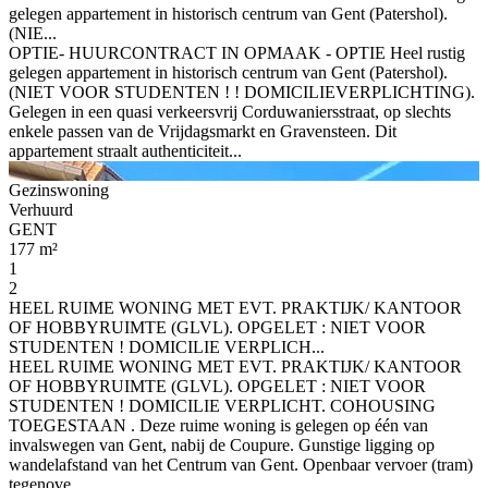
gelegen appartement in historisch centrum van Gent (Patershol).
(NIE...
OPTIE- HUURCONTRACT IN OPMAAK - OPTIE Heel rustig
gelegen appartement in historisch centrum van Gent (Patershol).
(NIET VOOR STUDENTEN ! ! DOMICILIEVERPLICHTING).
Gelegen in een quasi verkeersvrij Corduwaniersstraat, op slechts
enkele passen van de Vrijdagsmarkt en Gravensteen. Dit
appartement straalt authenticiteit...
Gezinswoning
Verhuurd
GENT
177 m²
1
2
HEEL RUIME WONING MET EVT. PRAKTIJK/ KANTOOR
OF HOBBYRUIMTE (GLVL). OPGELET : NIET VOOR
STUDENTEN ! DOMICILIE VERPLICH...
HEEL RUIME WONING MET EVT. PRAKTIJK/ KANTOOR
OF HOBBYRUIMTE (GLVL). OPGELET : NIET VOOR
STUDENTEN ! DOMICILIE VERPLICHT. COHOUSING
TOEGESTAAN . Deze ruime woning is gelegen op één van
invalswegen van Gent, nabij de Coupure. Gunstige ligging op
wandelafstand van het Centrum van Gent. Openbaar vervoer (tram)
tegenove...