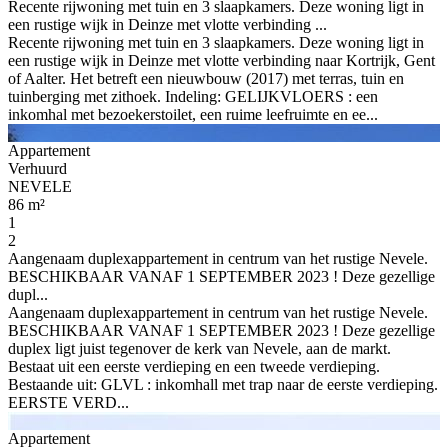
Recente rijwoning met tuin en 3 slaapkamers. Deze woning ligt in
een rustige wijk in Deinze met vlotte verbinding ...
Recente rijwoning met tuin en 3 slaapkamers. Deze woning ligt in
een rustige wijk in Deinze met vlotte verbinding naar Kortrijk, Gent
of Aalter. Het betreft een nieuwbouw (2017) met terras, tuin en
tuinberging met zithoek. Indeling: GELIJKVLOERS : een
inkomhal met bezoekerstoilet, een ruime leefruimte en ee...
Appartement
Verhuurd
NEVELE
86 m²
1
2
Aangenaam duplexappartement in centrum van het rustige Nevele.
BESCHIKBAAR VANAF 1 SEPTEMBER 2023 ! Deze gezellige
dupl...
Aangenaam duplexappartement in centrum van het rustige Nevele.
BESCHIKBAAR VANAF 1 SEPTEMBER 2023 ! Deze gezellige
duplex ligt juist tegenover de kerk van Nevele, aan de markt.
Bestaat uit een eerste verdieping en een tweede verdieping.
Bestaande uit: GLVL : inkomhall met trap naar de eerste verdieping.
EERSTE VERD...
Appartement