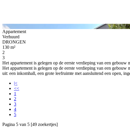
Appartement
Verhuurd
DRONGEN
130 m²
2
3
Het appartement is gelegen op de eerste verdieping van een gebouw m
Het appartement is gelegen op de eerste verdieping van een gebouw m
uit: een inkomhall, een grote leefruimte met aansluitend een open, ing
|<
<<
1
2
3
4
5
Pagina 5 van 5 [49 zoekertjes]