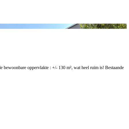
le bewoonbare oppervlakte : +/- 130 m², wat heel ruim is! Bestaande