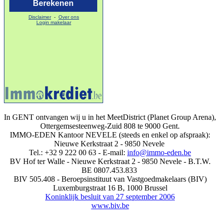
In GENT ontvangen wij u in het MeetDistrict (Planet Group Arena),
Ottergemsesteenweg-Zuid 808 te 9000 Gent.
IMMO-EDEN Kantoor NEVELE (steeds en enkel op afspraak):
Nieuwe Kerkstraat 2 - 9850 Nevele
Tel.: +32 9 222 00 63 - E-mail:
info@immo-eden.be
BV Hof ter Walle - Nieuwe Kerkstraat 2 - 9850 Nevele - B.T.W.
BE 0807.453.833
BIV 505.408 - Beroepsinstituut van Vastgoedmakelaars (BIV)
Luxemburgstraat 16 B, 1000 Brussel
Koninklijk besluit van 27 september 2006
www.biv.be