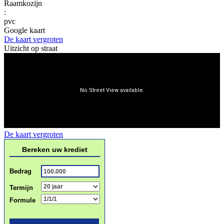
Raamkozijn
:
pvc
Google kaart
De kaart vergroten
Uitzicht op straat
De kaart vergroten