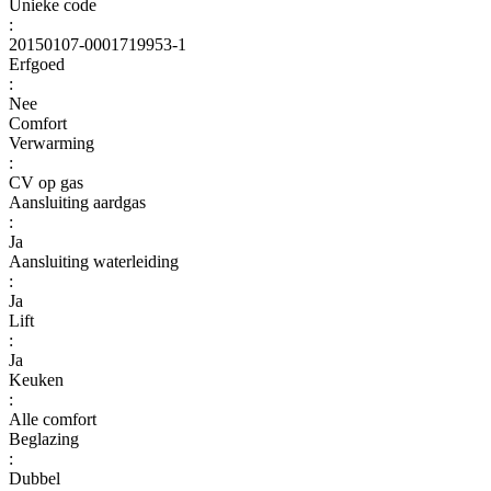
Unieke code
:
20150107-0001719953-1
Erfgoed
:
Nee
Comfort
Verwarming
:
CV op gas
Aansluiting aardgas
:
Ja
Aansluiting waterleiding
:
Ja
Lift
:
Ja
Keuken
:
Alle comfort
Beglazing
:
Dubbel