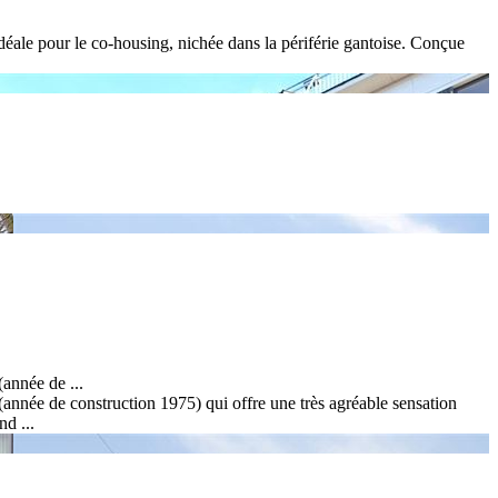
ale pour le co-housing, nichée dans la périférie gantoise. Conçue
née de ...
onstruction 1975) qui offre une très agréable sensation
d ...