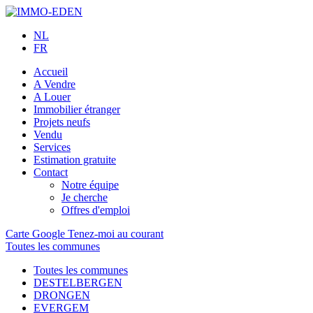
NL
FR
Accueil
A Vendre
A Louer
Immobilier étranger
Projets neufs
Vendu
Services
Estimation gratuite
Contact
Notre équipe
Je cherche
Offres d'emploi
Carte Google
Tenez-moi au courant
Toutes les communes
Toutes les communes
DESTELBERGEN
DRONGEN
EVERGEM