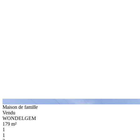
Maison de famille
Vendu
WONDELGEM
179 m²
1
1