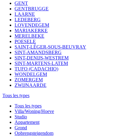
GENT
GENTBRUGGE
LAARNE
LEDEBERG
LOVENDEGEM
MARIAKERKE
MERELBEKE
POESELE
SAINT-LÉGER-SOUS-BEUVRAY
SINT-AMANDSBERG
SINT-DENIJS-WESTREM
SINT-MARTENS-LATEM
TUFO (CADACHIO)
WONDELGEM
ZOMERGEM
ZWIJNAARDE
Tous les types
Tous les types
Villa/Woning/Hoeve
Studio
Appartement
Grond
Opbrengsteigendom