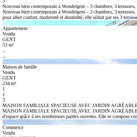
3
Nouveau bien contemporain à Wondelgem – 3 chambres, 3 terrasses, fu
Nouveau bien contemporain à Wondelgem – 3 chambres, 3 terrasses, fut
pour allier confort, modernité et durabilité, elle séduit par ses 3 terrass
Appartement
Vendu
GENT
53 m²
...
...
Maison de famille
Vendu
GENT
234 m²
1
1
3
MAISON FAMILIALE SPACIEUSE AVEC JARDIN AGRÉABLE ET GRA
MAISON FAMILIALE SPACIEUSE AVEC JARDIN AGRÉABLE ET GRAND G
d'espace grâce à ses nombreuses parties ouvertes. Elle se compose 
Commerce
Vendu