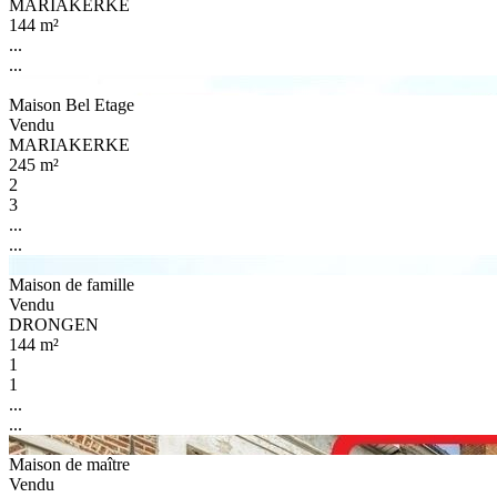
MARIAKERKE
144 m²
...
...
Maison Bel Etage
Vendu
MARIAKERKE
245 m²
2
3
...
...
Maison de famille
Vendu
DRONGEN
144 m²
1
1
...
...
Maison de maître
Vendu