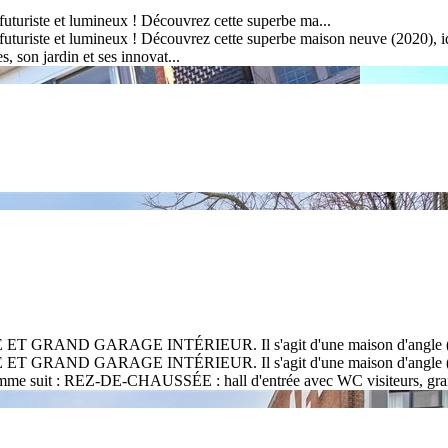
turiste et lumineux ! Découvrez cette superbe ma...
uriste et lumineux ! Découvrez cette superbe maison neuve (2020), idé
es, son jardin et ses innovat...
ND GARAGE INTÉRIEUR. Il s'agit d'une maison d'angle (an
ARAGE INTÉRIEUR. Il s'agit d'une maison d'angle (année de c
comme suit : REZ-DE-CHAUSSÉE : hall d'entrée avec WC visiteurs, gran