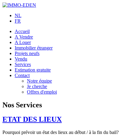
NL
FR
Accueil
A Vendre
A Louer
Immobilier étranger
Projets neufs
Vendu
Services
Estimation gratuite
Contact
Notre équipe
Je cherche
Offres d'emploi
Nos Services
ETAT DES LIEUX
Pourquoi prévoir un état des lieux au début / à la fin du bail?