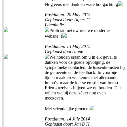
Nog eens met dank en ware hoogachting
Postdatum: 20 May 2015
Geplaatst door: Agnes G.
Lotenhulle
Proficiat met uw nieuwe moderne
website. !
Postdatum: 13 May 2015
Geplaatst door: anne
We houden eraan om u in elk geval te
danken voor de goede opvolging, de
sympathieke contacten, de tussenkomsten bij
de gemeente en de feedback. In voorbije
tijden maakten we kennis met allerhande
immo's, maar de klasse en stijl van Immo
Eden - uzelve - blijven we onthouden. Dat
willen we bij deze zéker nog even
meegeven.
Met vriendelijke groeten,
Postdatum: 14 July 2014
Geplaatst door: Jan D'H.