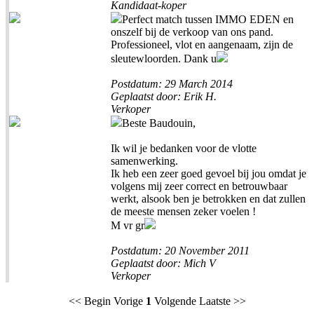
Kandidaat-koper
Perfect match tussen IMMO EDEN en
onszelf bij de verkoop van ons pand.
Professioneel, vlot en aangenaam, zijn de
sleutewloorden. Dank u
Postdatum: 29 March 2014
Geplaatst door: Erik H.
Verkoper
Beste Baudouin,
Ik wil je bedanken voor de vlotte
samenwerking.
Ik heb een zeer goed gevoel bij jou omdat je
volgens mij zeer correct en betrouwbaar
werkt, alsook ben je betrokken en dat zullen
de meeste mensen zeker voelen !
M vr gr
Postdatum: 20 November 2011
Geplaatst door: Mich V
Verkoper
<< Begin Vorige
1
Volgende Laatste >>