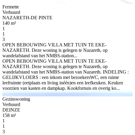
Fermette
Verhuurd
NAZARETH-DE PINTE
140 m²
1
1
3
OPEN BEBOUWING VILLA MET TUIN TE EKE-
NAZARETH. Deze woning is gelegen te Nazareth, op
wandelafstand van het NMBS-station...
OPEN BEBOUWING VILLA MET TUIN TE EKE-
NAZARETH. Deze woning is gelegen te Nazareth, op
wandelafstand van het NMBS-station van Nazareth. INDELING :
GELIJKVLOERS : een inkom met bezoekersWC, een ruime
leefruimte (eetplaats en living inéén)en een leefkeuken. Keuken
voorzien van kasten en dampkap. Kookfornuis en overig ko...
Gezinswoning
Verhuurd
DEINZE
158 m²
1
1
3