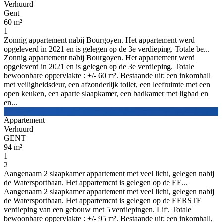
Verhuurd
Gent
60 m²
1
Zonnig appartement nabij Bourgoyen. Het appartement werd
opgeleverd in 2021 en is gelegen op de 3e verdieping. Totale be...
Zonnig appartement nabij Bourgoyen. Het appartement werd
opgeleverd in 2021 en is gelegen op de 3e verdieping. Totale
bewoonbare oppervlakte : +/- 60 m². Bestaande uit: een inkomhall
met veiligheidsdeur, een afzonderlijk toilet, een leefruimte met een
open keuken, een aparte slaapkamer, een badkamer met ligbad en
en...
Appartement
Verhuurd
GENT
94 m²
1
2
Aangenaam 2 slaapkamer appartement met veel licht, gelegen nabij
de Watersportbaan. Het appartement is gelegen op de EE...
Aangenaam 2 slaapkamer appartement met veel licht, gelegen nabij
de Watersportbaan. Het appartement is gelegen op de EERSTE
verdieping van een gebouw met 5 verdiepingen. Lift. Totale
bewoonbare oppervlakte : +/- 95 m². Bestaande uit: een inkomhall,