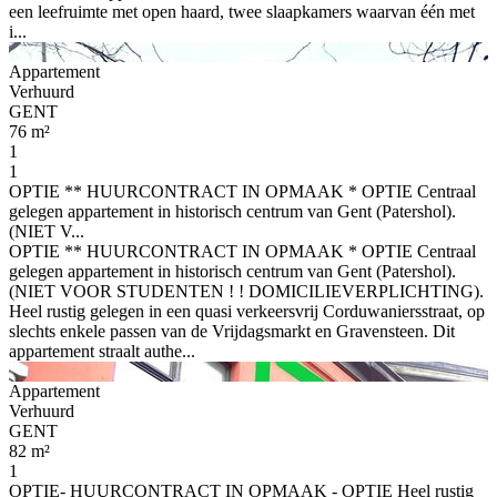
een leefruimte met open haard, twee slaapkamers waarvan één met
i...
Appartement
Verhuurd
GENT
76 m²
1
1
OPTIE ** HUURCONTRACT IN OPMAAK * OPTIE Centraal
gelegen appartement in historisch centrum van Gent (Patershol).
(NIET V...
OPTIE ** HUURCONTRACT IN OPMAAK * OPTIE Centraal
gelegen appartement in historisch centrum van Gent (Patershol).
(NIET VOOR STUDENTEN ! ! DOMICILIEVERPLICHTING).
Heel rustig gelegen in een quasi verkeersvrij Corduwaniersstraat, op
slechts enkele passen van de Vrijdagsmarkt en Gravensteen. Dit
appartement straalt authe...
Appartement
Verhuurd
GENT
82 m²
1
OPTIE- HUURCONTRACT IN OPMAAK - OPTIE Heel rustig