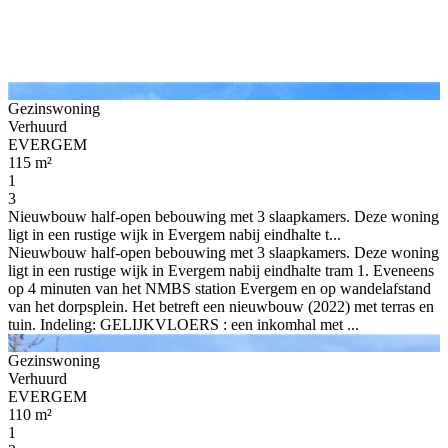
Gezinswoning
Verhuurd
EVERGEM
115 m²
1
3
Nieuwbouw half-open bebouwing met 3 slaapkamers. Deze woning
ligt in een rustige wijk in Evergem nabij eindhalte t...
Nieuwbouw half-open bebouwing met 3 slaapkamers. Deze woning
ligt in een rustige wijk in Evergem nabij eindhalte tram 1. Eveneens
op 4 minuten van het NMBS station Evergem en op wandelafstand
van het dorpsplein. Het betreft een nieuwbouw (2022) met terras en
tuin. Indeling: GELIJKVLOERS : een inkomhal met ...
Gezinswoning
Verhuurd
EVERGEM
110 m²
1