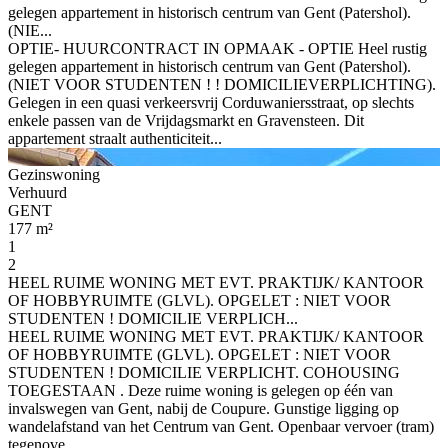
gelegen appartement in historisch centrum van Gent (Patershol).
(NIE...
OPTIE- HUURCONTRACT IN OPMAAK - OPTIE Heel rustig
gelegen appartement in historisch centrum van Gent (Patershol).
(NIET VOOR STUDENTEN ! ! DOMICILIEVERPLICHTING).
Gelegen in een quasi verkeersvrij Corduwaniersstraat, op slechts
enkele passen van de Vrijdagsmarkt en Gravensteen. Dit
appartement straalt authenticiteit...
Gezinswoning
Verhuurd
GENT
177 m²
1
2
HEEL RUIME WONING MET EVT. PRAKTIJK/ KANTOOR
OF HOBBYRUIMTE (GLVL). OPGELET : NIET VOOR
STUDENTEN ! DOMICILIE VERPLICH...
HEEL RUIME WONING MET EVT. PRAKTIJK/ KANTOOR
OF HOBBYRUIMTE (GLVL). OPGELET : NIET VOOR
STUDENTEN ! DOMICILIE VERPLICHT. COHOUSING
TOEGESTAAN . Deze ruime woning is gelegen op één van
invalswegen van Gent, nabij de Coupure. Gunstige ligging op
wandelafstand van het Centrum van Gent. Openbaar vervoer (tram)
tegenove...