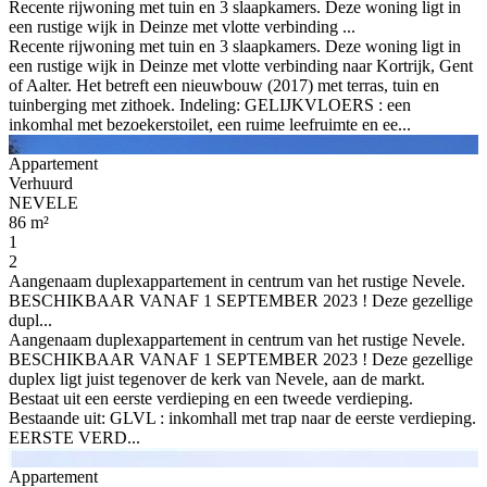
Recente rijwoning met tuin en 3 slaapkamers. Deze woning ligt in
een rustige wijk in Deinze met vlotte verbinding ...
Recente rijwoning met tuin en 3 slaapkamers. Deze woning ligt in
een rustige wijk in Deinze met vlotte verbinding naar Kortrijk, Gent
of Aalter. Het betreft een nieuwbouw (2017) met terras, tuin en
tuinberging met zithoek. Indeling: GELIJKVLOERS : een
inkomhal met bezoekerstoilet, een ruime leefruimte en ee...
Appartement
Verhuurd
NEVELE
86 m²
1
2
Aangenaam duplexappartement in centrum van het rustige Nevele.
BESCHIKBAAR VANAF 1 SEPTEMBER 2023 ! Deze gezellige
dupl...
Aangenaam duplexappartement in centrum van het rustige Nevele.
BESCHIKBAAR VANAF 1 SEPTEMBER 2023 ! Deze gezellige
duplex ligt juist tegenover de kerk van Nevele, aan de markt.
Bestaat uit een eerste verdieping en een tweede verdieping.
Bestaande uit: GLVL : inkomhall met trap naar de eerste verdieping.
EERSTE VERD...
Appartement